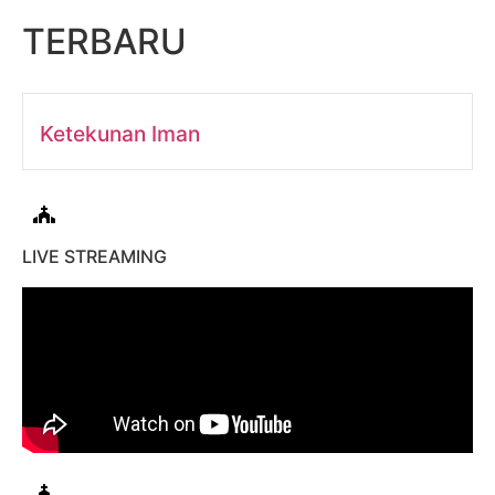
TERBARU
Ketekunan Iman
LIVE STREAMING