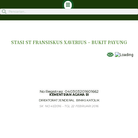
STASI ST FRANSISKUS XAVERIUS – BUKIT PAYUNG
No Registrasi: 040303201601662
KEMENTRIAN AGAMA RI
DIREKTORAT JENDERAL BIMAS KATOLIK
SK NO 41/2016 – TGL 22 FEBRUARI 2016