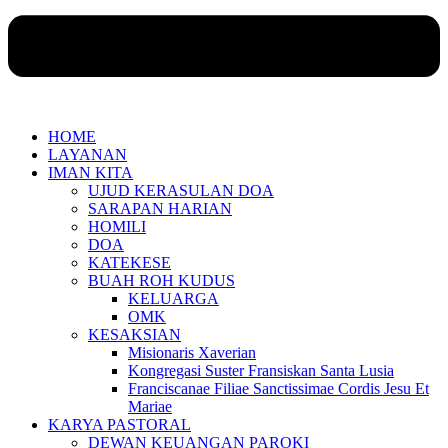
HOME
LAYANAN
IMAN KITA
UJUD KERASULAN DOA
SARAPAN HARIAN
HOMILI
DOA
KATEKESE
BUAH ROH KUDUS
KELUARGA
OMK
KESAKSIAN
Misionaris Xaverian
Kongregasi Suster Fransiskan Santa Lusia
Franciscanae Filiae Sanctissimae Cordis Jesu Et
Mariae
KARYA PASTORAL
DEWAN KEUANGAN PAROKI