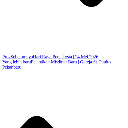
Prev
Sebelumnya
Hari Raya Pentakosta | 24 Mei 2026
Yang lebih baru
Pelantikan Misdinar Baru | Gereja St. Paulus
Pekanbaru