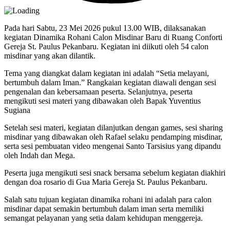
Pada hari Sabtu, 23 Mei 2026 pukul 13.00 WIB, dilaksanakan
kegiatan Dinamika Rohani Calon Misdinar Baru di Ruang Conforti
Gereja St. Paulus Pekanbaru. Kegiatan ini diikuti oleh 54 calon
misdinar yang akan dilantik.
Tema yang diangkat dalam kegiatan ini adalah “Setia melayani,
bertumbuh dalam Iman.” Rangkaian kegiatan diawali dengan sesi
pengenalan dan kebersamaan peserta. Selanjutnya, peserta
mengikuti sesi materi yang dibawakan oleh Bapak Yuventius
Sugiana
Setelah sesi materi, kegiatan dilanjutkan dengan games, sesi sharing
misdinar yang dibawakan oleh Rafael selaku pendamping misdinar,
serta sesi pembuatan video mengenai Santo Tarsisius yang dipandu
oleh Indah dan Mega.
Peserta juga mengikuti sesi snack bersama sebelum kegiatan diakhiri
dengan doa rosario di Gua Maria Gereja St. Paulus Pekanbaru.
Salah satu tujuan kegiatan dinamika rohani ini adalah para calon
misdinar dapat semakin bertumbuh dalam iman serta memiliki
semangat pelayanan yang setia dalam kehidupan menggereja.