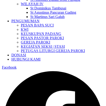
WILAYAH IV
St Dominikus Tambusai
St Agustinus Pancuran Gading
St Martinus Sari Galuh
PENGUMUMAN
PESAN BAPA SUCI
KWI
KEUSKUPAN PADANG
PESAN PASTOR PAROKI
GEREJA PAROKI
KEGIATAN SEKSI | STASI
PETUGAS LITURGI GEREJA PAROKI
DONASI
HUBUNGI KAMI
Facebook