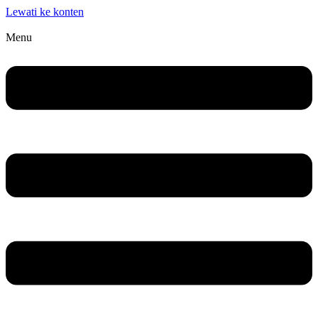
Lewati ke konten
Menu