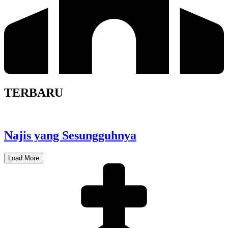
TERBARU
Najis yang Sesungguhnya
Load More