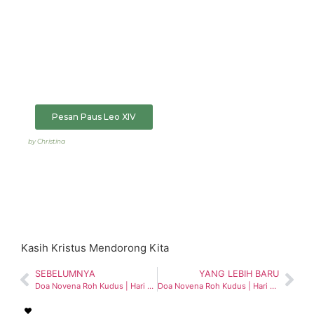
Pesan Paus Leo XIV
by Christina
Kasih Kristus Mendorong Kita
SEBELUMNYA
YANG LEBIH BARU
Doa Novena Roh Kudus | Hari 3 – 17 Mei 2026
Doa Novena Roh Kudus | Hari 4 – 18 Mei 2026