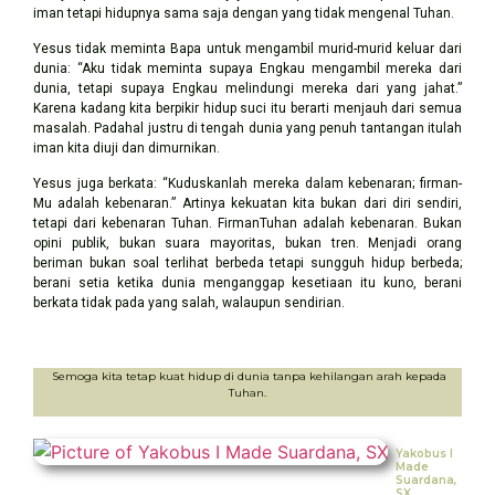
iman tetapi hidupnya sama saja dengan yang tidak mengenal Tuhan.
Yesus tidak meminta Bapa untuk mengambil murid-murid keluar dari
dunia: “Aku tidak meminta supaya Engkau mengambil mereka dari
dunia, tetapi supaya Engkau melindungi mereka dari yang jahat.”
Karena kadang kita berpikir hidup suci itu berarti menjauh dari semua
masalah. Padahal justru di tengah dunia yang penuh tantangan itulah
iman kita diuji dan dimurnikan.
Yesus juga berkata: “Kuduskanlah mereka dalam kebenaran; firman-
Mu adalah kebenaran.” Artinya kekuatan kita bukan dari diri sendiri,
tetapi dari kebenaran Tuhan. FirmanTuhan adalah kebenaran. Bukan
opini publik, bukan suara mayoritas, bukan tren. Menjadi orang
beriman bukan soal terlihat berbeda tetapi sungguh hidup berbeda;
berani setia ketika dunia menganggap kesetiaan itu kuno, berani
berkata tidak pada yang salah, walaupun sendirian.
Semoga kita tetap kuat hidup di dunia tanpa kehilangan arah kepada
Tuhan.
Yakobus I
Made
Suardana,
SX