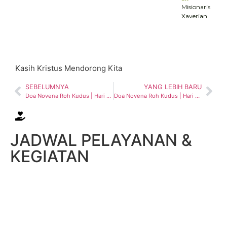
Misionaris
Xaverian
Kasih Kristus Mendorong Kita
SEBELUMNYA
YANG LEBIH BARU
Doa Novena Roh Kudus | Hari 6 – 20 Mei 2026
Doa Novena Roh Kudus | Hari 7 – 21 Mei 2026
JADWAL PELAYANAN &
KEGIATAN