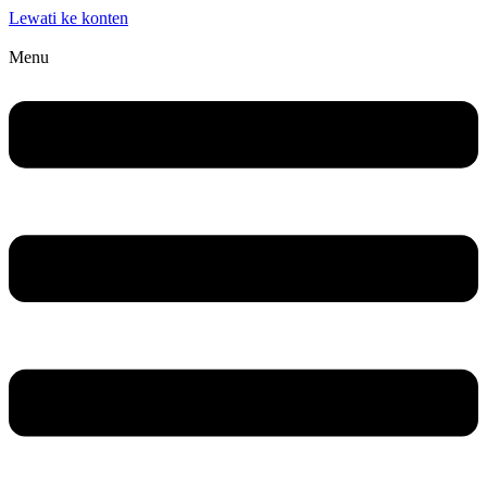
Lewati ke konten
Menu