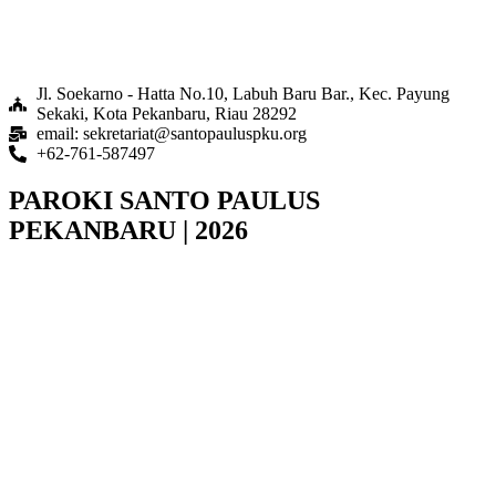
Jl. Soekarno - Hatta No.10, Labuh Baru Bar., Kec. Payung
Sekaki, Kota Pekanbaru, Riau 28292
email: sekretariat@santopauluspku.org
+62-761-587497
PAROKI SANTO PAULUS
PEKANBARU | 2026