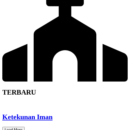
TERBARU
Ketekunan Iman
Load More