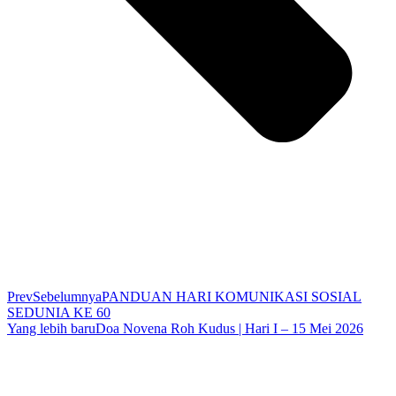
Prev
Sebelumnya
PANDUAN HARI KOMUNIKASI SOSIAL
SEDUNIA KE 60
Yang lebih baru
Doa Novena Roh Kudus | Hari I – 15 Mei 2026