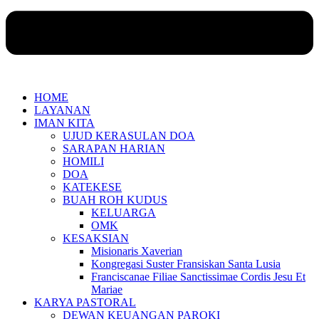
HOME
LAYANAN
IMAN KITA
UJUD KERASULAN DOA
SARAPAN HARIAN
HOMILI
DOA
KATEKESE
BUAH ROH KUDUS
KELUARGA
OMK
KESAKSIAN
Misionaris Xaverian
Kongregasi Suster Fransiskan Santa Lusia
Franciscanae Filiae Sanctissimae Cordis Jesu Et
Mariae
KARYA PASTORAL
DEWAN KEUANGAN PAROKI