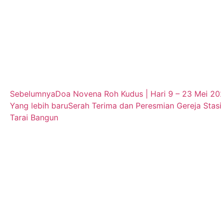
Sebelumnya
Doa Novena Roh Kudus | Hari 9 – 23 Mei 2
Yang lebih baru
Serah Terima dan Peresmian Gereja Stas
Tarai Bangun