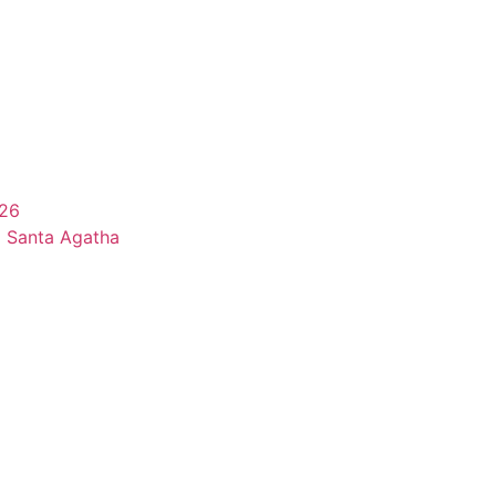
026
i Santa Agatha