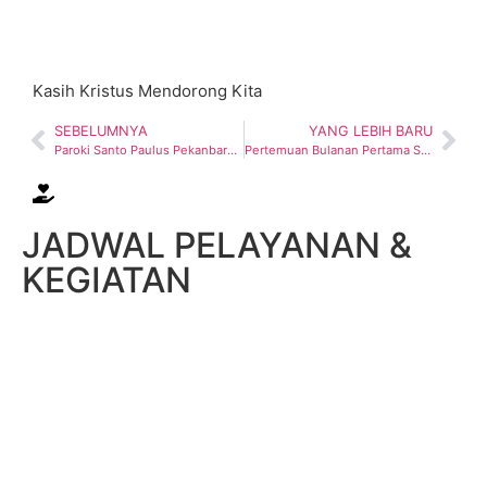
Kasih Kristus Mendorong Kita
SEBELUMNYA
YANG LEBIH BARU
Paroki Santo Paulus Pekanbaru Produksi Video Edukasi Kerahiman Ilahi
Pertemuan Bulanan Pertama Setelah Paskah | Kring St Gabriel
JADWAL PELAYANAN &
KEGIATAN