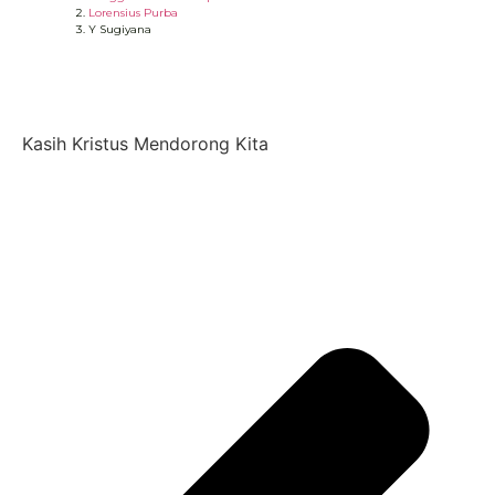
Lorensius Purba
Y Sugiyana
Kasih Kristus Mendorong Kita