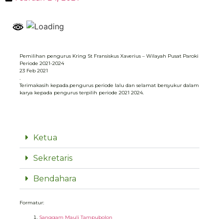
Pemilihan pengurus Kring St Fransiskus Xaverius – Wilayah Pusat Paroki
Periode 2021-2024
23 Feb 2021
.
Terimakasih kepada.pengurus periode lalu dan selamat bersyukur dalam
karya kepada pengurus terpilih periode 2021 2024.
Ketua
Sekretaris
Bendahara
Formatur:
Sanggam Mauli Tampubolon