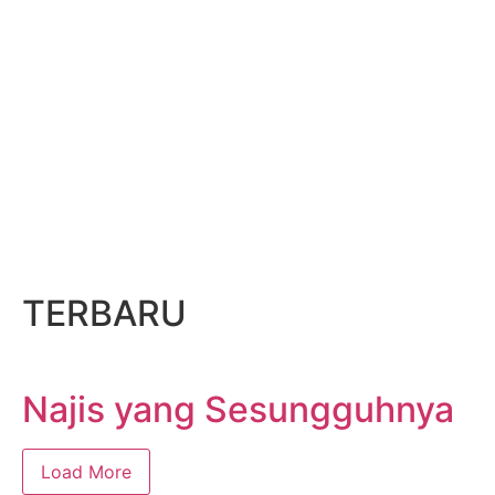
TERBARU
Najis yang Sesungguhnya
Load More