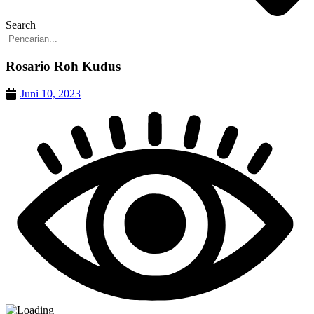
Search
Rosario Roh Kudus
Juni 10, 2023