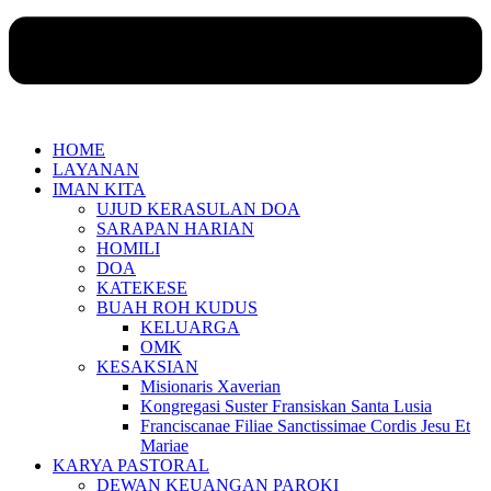
HOME
LAYANAN
IMAN KITA
UJUD KERASULAN DOA
SARAPAN HARIAN
HOMILI
DOA
KATEKESE
BUAH ROH KUDUS
KELUARGA
OMK
KESAKSIAN
Misionaris Xaverian
Kongregasi Suster Fransiskan Santa Lusia
Franciscanae Filiae Sanctissimae Cordis Jesu Et
Mariae
KARYA PASTORAL
DEWAN KEUANGAN PAROKI