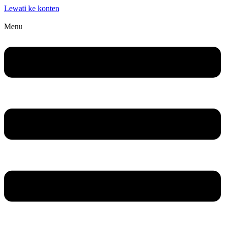
Lewati ke konten
Menu