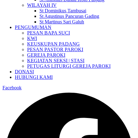
WILAYAH IV
St Dominikus Tambusai
St Agustinus Pancuran Gading
St Martinus Sari Galuh
PENGUMUMAN
PESAN BAPA SUCI
KWI
KEUSKUPAN PADANG
PESAN PASTOR PAROKI
GEREJA PAROKI
KEGIATAN SEKSI | STASI
PETUGAS LITURGI GEREJA PAROKI
DONASI
HUBUNGI KAMI
Facebook