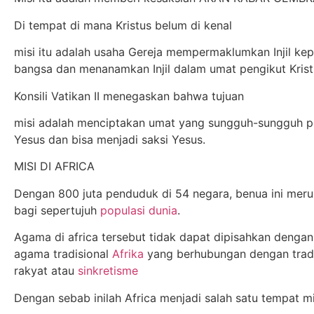
Di tempat di mana Kristus belum di kenal
misi itu adalah usaha Gereja mempermaklumkan Injil k
bangsa dan menanamkan Injil dalam umat pengikut Krist
Konsili Vatikan II menegaskan bahwa tujuan
misi adalah menciptakan umat yang sungguh-sungguh 
Yesus dan bisa menjadi saksi Yesus.
MISI DI AFRICA
Dengan 800 juta penduduk di 54 negara, benua ini mer
bagi sepertujuh
populasi dunia
.
Agama di africa tersebut tidak dapat dipisahkan dengan
agama tradisional
Afrika
yang berhubungan dengan trad
rakyat atau
sinkretisme
Dengan sebab inilah Africa menjadi salah satu tempat mi