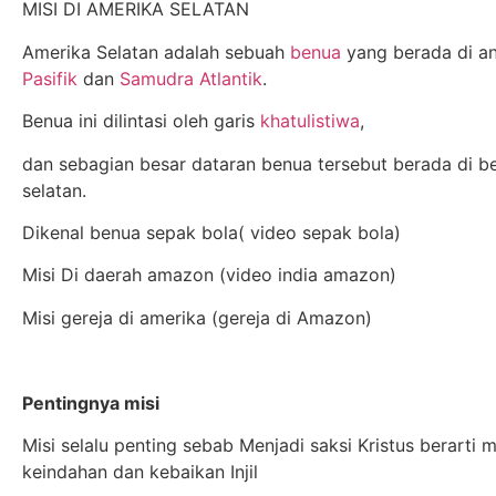
MISI DI AMERIKA SELATAN
Amerika Selatan adalah sebuah
benua
yang berada di a
Pasifik
dan
Samudra Atlantik
.
Benua ini dilintasi oleh garis
khatulistiwa
,
dan sebagian besar dataran benua tersebut berada di b
selatan.
Dikenal benua sepak bola( video sepak bola)
Misi Di daerah amazon (video india amazon)
Misi gereja di amerika (gereja di Amazon)
Pentingnya misi
Misi selalu penting sebab Menjadi saksi Kristus berarti m
keindahan dan kebaikan Injil