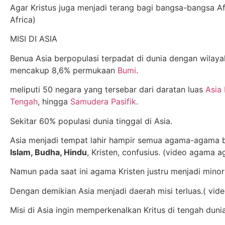
Agar Kristus juga menjadi terang bagi bangsa-bangsa Afr
Africa)
MISI DI ASIA
Benua Asia berpopulasi terpadat di dunia dengan wilay
mencakup 8,6% permukaan
Bumi
.
meliputi 50 negara yang tersebar dari daratan luas
Asia 
Tengah
, hingga
Samudera Pasifik
.
Sekitar 60% populasi dunia tinggal di Asia.
Asia menjadi tempat lahir hampir semua agama-agama b
Islam, Budha, Hindu
, Kristen, confusius. (video agama 
Namun pada saat ini agama Kristen justru menjadi minori
Dengan demikian Asia menjadi daerah misi terluas.( video
Misi di Asia ingin memperkenalkan Kritus di tengah dunia