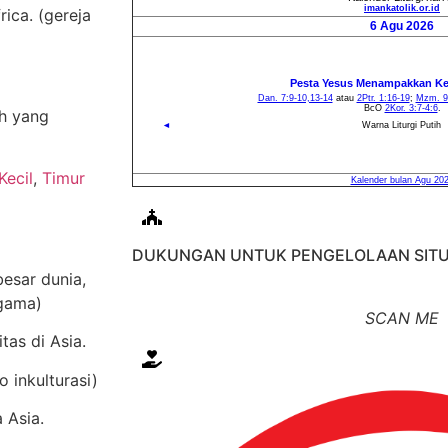
ica. (gereja
ah yang
Kecil
,
Timur
DUKUNGAN UNTUK PENGELOLAAN SITU
esar dunia,
agama)
SCAN ME
tas di Asia.
 inkulturasi)
 Asia.