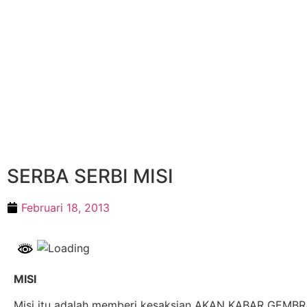
SERBA SERBI MISI
Februari 18, 2013
MISI
Misi itu adalah memberi kesaksian AKAN KABAR GEMB