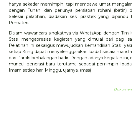
hanya sekadar memimpin, tapi membawa umat mengala
dengan Tuhan, dan perlunya persiapan rohani (batin) d
Selesai pelatihan, diadakan sesi praktek yang dipandu
Pemateri.
Dalam wawancara singkatnya via WhatsApp dengan Tim 
Stasi mengapresiasi kegiatan yang dimulai dari pagi sa
Pelatihan ini sekaligus mewujudkan kemandirian Stasi, ya
setiap Kring dapat menyelenggarakan ibadat secara mandiri
dari Paroki berhalangan hadir. Dengan adanya kegiatan ini, 
muncul generasi baru terutama sebagai pemimpin Ibada
Imam setiap hari Minggu, ujarnya. (mss)
Dokumenta