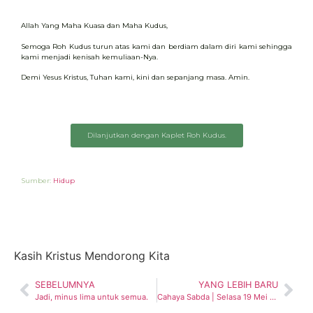
Allah Yang Maha Kuasa dan Maha Kudus,
Semoga Roh Kudus turun atas kami dan berdiam dalam diri kami sehingga
kami menjadi kenisah kemuliaan-Nya.
Demi Yesus Kristus, Tuhan kami, kini dan sepanjang masa. Amin.
Dilanjutkan dengan Kaplet Roh Kudus.
Sumber:
Hidup
Kasih Kristus Mendorong Kita
SEBELUMNYA
YANG LEBIH BARU
Jadi, minus lima untuk semua.
Cahaya Sabda | Selasa 19 Mei 2026