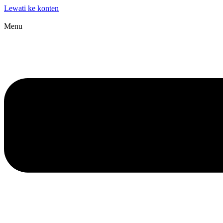
Lewati ke konten
Menu