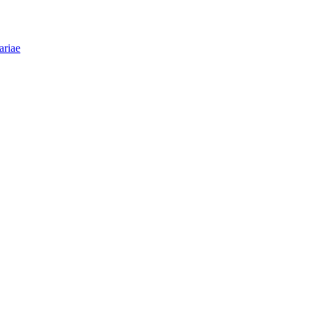
ariae