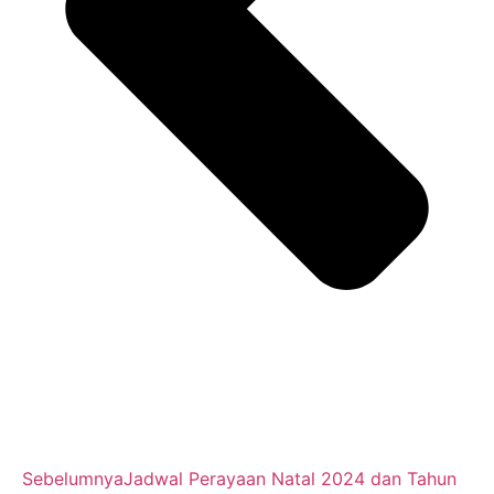
Sebelumnya
Jadwal Perayaan Natal 2024 dan Tahun