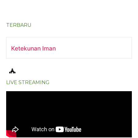
TERBARU
Ketekunan Iman
LIVE STREAMING