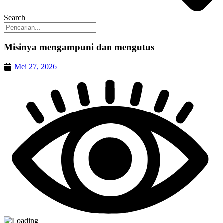
Search
Misinya mengampuni dan mengutus
Mei 27, 2026