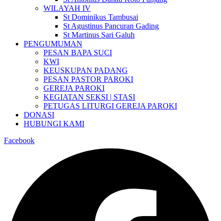
WILAYAH IV
St Dominikus Tambusai
St Agustinus Pancuran Gading
St Martinus Sari Galuh
PENGUMUMAN
PESAN BAPA SUCI
KWI
KEUSKUPAN PADANG
PESAN PASTOR PAROKI
GEREJA PAROKI
KEGIATAN SEKSI | STASI
PETUGAS LITURGI GEREJA PAROKI
DONASI
HUBUNGI KAMI
Facebook