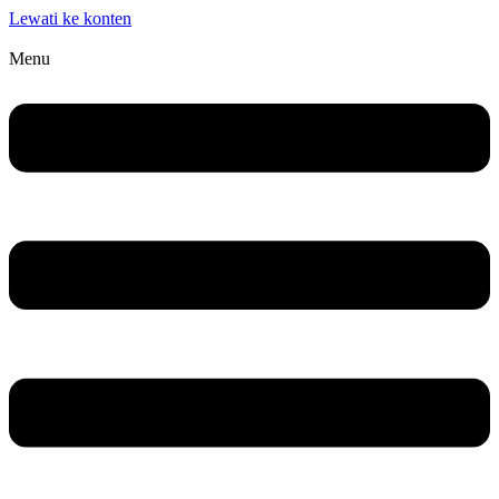
Lewati ke konten
Menu