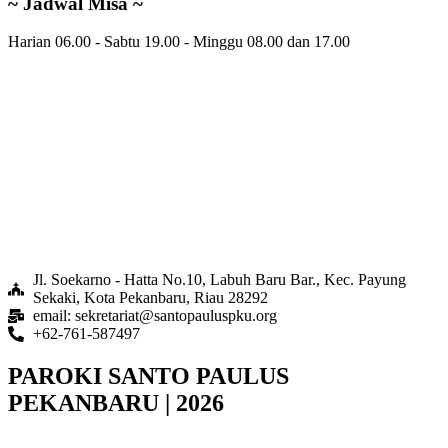
~ Jadwal Misa ~
Harian 06.00 - Sabtu 19.00 - Minggu 08.00 dan 17.00
Jl. Soekarno - Hatta No.10, Labuh Baru Bar., Kec. Payung
Sekaki, Kota Pekanbaru, Riau 28292
email: sekretariat@santopauluspku.org
+62-761-587497
PAROKI SANTO PAULUS
PEKANBARU | 2026