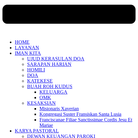
HOME
LAYANAN
IMAN KITA
UJUD KERASULAN DOA
SARAPAN HARIAN
HOMILI
DOA
KATEKESE
BUAH ROH KUDUS
KELUARGA
OMK
KESAKSIAN
Misionaris Xaverian
Kongregasi Suster Fransiskan Santa Lusia
Franciscanae Filiae Sanctissimae Cordis Jesu Et
Mariae
KARYA PASTORAL
DEWAN KEUANGAN PAROKI