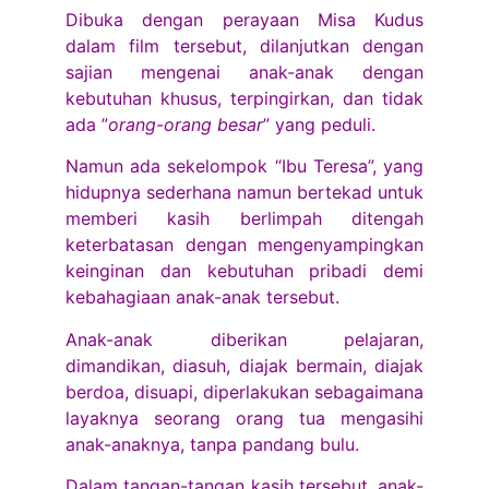
Dibuka dengan perayaan Misa Kudus
dalam film tersebut, dilanjutkan dengan
sajian mengenai anak-anak dengan
kebutuhan khusus, terpingirkan, dan tidak
ada ”
orang-orang besar
” yang peduli.
Namun ada sekelompok “Ibu Teresa”, yang
hidupnya sederhana namun bertekad untuk
memberi kasih berlimpah ditengah
keterbatasan dengan mengenyampingkan
keinginan dan kebutuhan pribadi demi
kebahagiaan anak-anak tersebut.
Anak-anak diberikan pelajaran,
dimandikan, diasuh, diajak bermain, diajak
berdoa, disuapi, diperlakukan sebagaimana
layaknya seorang orang tua mengasihi
anak-anaknya, tanpa pandang bulu.
Dalam tangan-tangan kasih tersebut, anak-