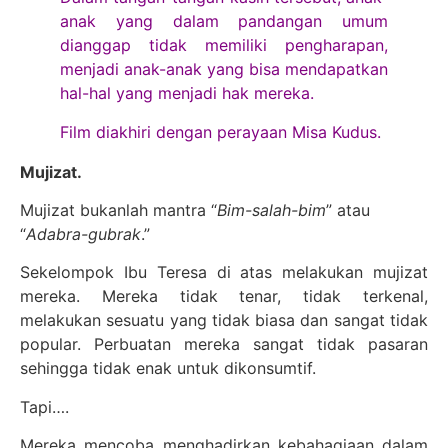
anak yang dalam pandangan umum
dianggap tidak memiliki pengharapan,
menjadi anak-anak yang bisa mendapatkan
hal-hal yang menjadi hak mereka.
Film diakhiri dengan perayaan Misa Kudus.
Mujizat.
Mujizat bukanlah mantra “
Bim-salah-bim
” atau
“
Adabra-gubrak
.”
Sekelompok Ibu Teresa di atas melakukan mujizat
mereka. Mereka tidak tenar, tidak terkenal,
melakukan sesuatu yang tidak biasa dan sangat tidak
popular. Perbuatan mereka sangat tidak pasaran
sehingga tidak enak untuk dikonsumtif.
Tapi….
Mereka mencoba menghadirkan kebahagiaan dalam