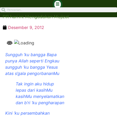
PR hari ini: Mengadakan Mujizat
Desember 9, 2012
Sungguh ‘ku bangga Bapa
punya Allah seperti Engkau
sungguh ‘ku bangga Yesus
atas s’gala pengorbananMu
Tak ingin aku hidup
lepas dari kasihMu
kasihMu menyelamatkan
dan b’ri ‘ku pengharapan
Kini ‘ku persembahkan