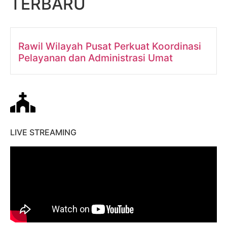
TERBARU
Rawil Wilayah Pusat Perkuat Koordinasi
Pelayanan dan Administrasi Umat
LIVE STREAMING